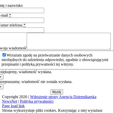
mię i nazwisko
-mail
*
umer telefonu
*
woja wiadomość
Wyrażam zgodę na przetwarzanie danych osobowych
niezbędnych do udzielenia odpowiedzi, zgodnie z obowiązującymi
przepisami i polityką prywatności tej witryny.
ziękujemy, wiadomość wysłana.
×
rzepraszamy, wiadomość nie została wysłana.
×
Wyślij
Copyright 2026 |
Wdrożenie strony Agencja Dziennikarska
NewsNet
|
Polityka prywatności
Page load link
Strona wykorzystuje pliki cookies. Korzystając z niej wyrażasz