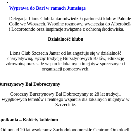
Wyprawa do Bari w ramach Jumelage
Delegacja Lions Club Jantar odwiedziła partnerski klub w Palo de
Colle we Włoszech. Wspólne rozmowy, wycieczka do Alberobell
i Locorotondo oraz inspiracje związane z ochroną środowiska.
Działalność klubu
Lions Club Szczecin Jantar od lat angażuje się w działalność
charytatywną, łącząc tradycję Bursztynowych Balów, edukację
zdrowotną oraz stałe wsparcie lokalnych inicjatyw społecznych i
organizacji pomocowych.
Bursztynowy Bal Dobroczynny
Coroczny Bursztynowy Bal Dobroczynny to 28 lat tradycji,
wyjątkowych tematów i realnego wsparcia dla lokalnych inicjatyw w
Szczecinie.
Spotkania – Kobiety kobietom
Od ponad 20 lat wspieramy Zachodniopomorskie Centrum Onkologii,