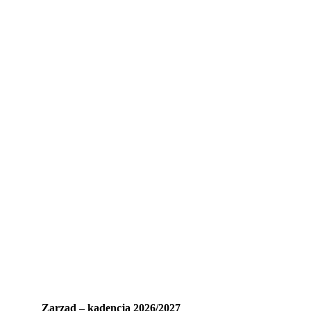
Zarząd – kadencja 2026/2027