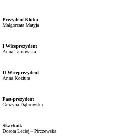
Prezydent Klubu
Małgorzata Matyja
I Wiceprezydent
Anna Tarnowska
II Wiceprezydent
Anna Koziura
Past-prezydent
Grażyna Dąbrowska
Skarbnik
Dorota Leciej – Pirczewska