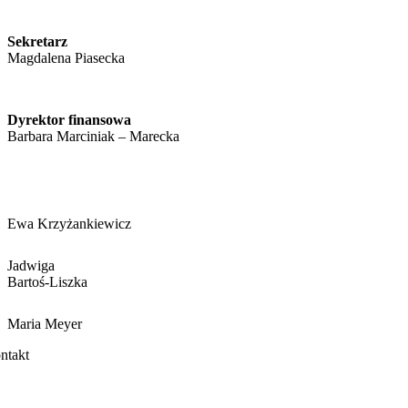
Sekretarz
Magdalena Piasecka
Dyrektor finansowa
Barbara Marciniak – Marecka
Ewa Krzyżankiewicz
Jadwiga
Bartoś-Liszka
Maria Meyer
ntakt
TOWARZYSZENIE LIONS CLUB