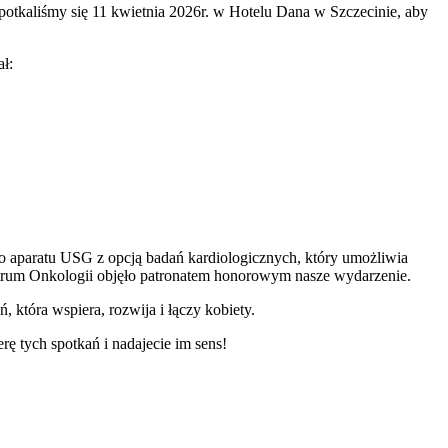
potkaliśmy się 11 kwietnia 2026r. w Hotelu Dana w Szczecinie, aby
ł:
 aparatu USG z opcją badań kardiologicznych, który umożliwia
ntrum Onkologii objęło patronatem honorowym nasze wydarzenie.
tóra wspiera, rozwija i łączy kobiety.
ę tych spotkań i nadajecie im sens!