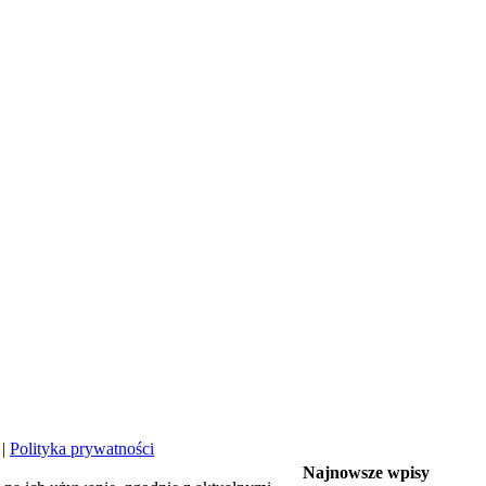
|
Polityka prywatności
Najnowsze wpisy